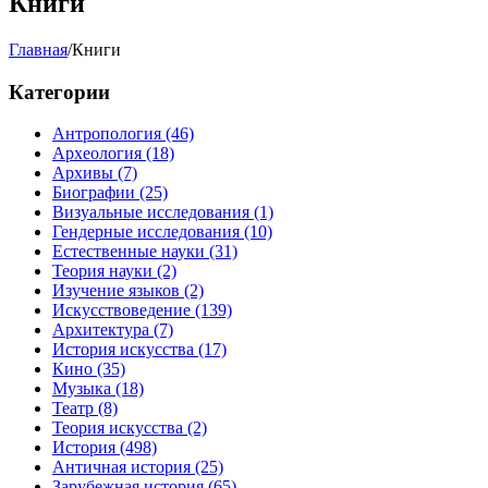
Книги
Главная
/
Книги
Категории
Антропология
(46)
Археология
(18)
Архивы
(7)
Биографии
(25)
Визуальные исследования
(1)
Гендерные исследования
(10)
Естественные науки
(31)
Теория науки
(2)
Изучение языков
(2)
Искусствоведение
(139)
Архитектура
(7)
История искусства
(17)
Кино
(35)
Музыка
(18)
Театр
(8)
Теория искусства
(2)
История
(498)
Античная история
(25)
Зарубежная история
(65)