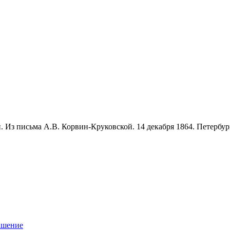
. Из письма А.В. Корвин-Круковской. 14 декабря 1864. Петербур
ашение