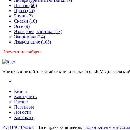
Литературные памятники
(7)
Поэзия
(66)
Проза
(55)
Роман
(2)
Сказки
(10)
Эссе
(9)
Эзотерика, мистика
(13)
Экономика
(14)
Языкознание
(103)
Элемент не найден
Учитесь и читайте. Читайте книги серьезные. Ф.М.Достоевский
Книги
Как купить
Гнозис
Партнеры
Новости
Контакты
ИДТГК "Гнозис".
Все права защищены.
Пользовательское согл