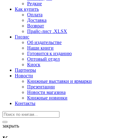
Редкие
Как купить
Оплата
Доставка
Возврат
Прайс-лист .XLSX
Гнозис
Об издательстве
Наши книги
Готовится к изданию
Оптовый отдел
Киоск
Партнеры
Новости
Книжные выставки и ярмарки
Презентации
Новости магазина
Книжные новинки
Контакты
закрыть