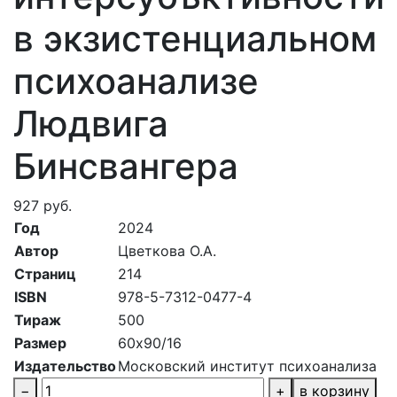
в экзистенциальном
психоанализе
Людвига
Бинсвангера
927 руб.
Год
2024
Автор
Цветкова О.А.
Страниц
214
ISBN
978-5-7312-0477-4
Тираж
500
Размер
60х90/16
Издательство
Московский институт психоанализа
−
+
в корзину