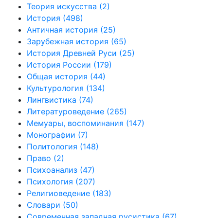
Теория искусства
(2)
История
(498)
Античная история
(25)
Зарубежная история
(65)
История Древней Руси
(25)
История России
(179)
Общая история
(44)
Культурология
(134)
Лингвистика
(74)
Литературоведение
(265)
Мемуары, воспоминания
(147)
Монографии
(7)
Политология
(148)
Право
(2)
Психоанализ
(47)
Психология
(207)
Религиоведение
(183)
Словари
(50)
Современная западная русистика
(67)