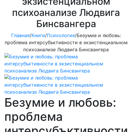
экзистенциальном
психоанализе Людвига
Бинсвангера
Главная
/
Книги
/
Психология
/
Безумие и любовь:
проблема интерсубъктивности в экзистенциальном
психоанализе Людвига Бинсвангера
Безумие и любовь:
проблема
интерсубъктивности