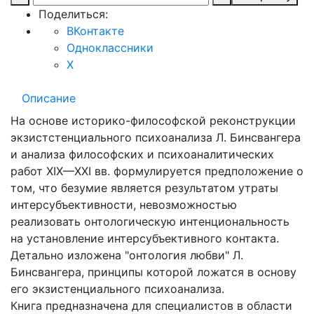
Поделиться:
ВКонтакте
Одноклассники
X
Описание
На основе историко-философской реконструкции
экзистстенциального психоанализа Л. Бинсвангера
и анализа философских и психоаналитических
работ XIX—XXI вв. формулируется предположение о
том, что безумие является результатом утраты
интерсубъективности, невозможностью
реализовать онтологическую интенциональность
на установление интерсубъективного контакта.
Детально изложена "онтология любви" Л.
Бинсвангера, принципы которой ложатся в основу
его экзистенциального психоанализа.
Книга предназначена для специалистов в области