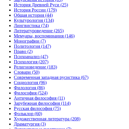
История Древней Руси
(25)
История России
(179)
Общая история
(44)
Культурология
(134)
Лингвистика
(74)
Литературоведение
(265)
Мемуары, воспоминания
(146)
Монографии
(7)
Политология
(147)
Право
(2)
Психоанализ
(47)
Психология
(207)
Религиоведение
(183)
Словари
(50)
Современная западная русистика
(67)
Социология
(96)
Филология
(86)
Философия
(524)
Античная философия
(11)
Зарубежная философия
(114)
Русская философия
(75)
Фольклор
(60)
Художественная литература
(208)
Драматургия
(3)