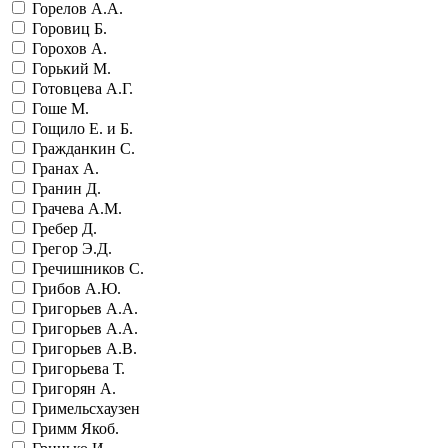
Горелов А.А.
Горовиц Б.
Горохов А.
Горький М.
Готовцева А.Г.
Гоше М.
Гощило Е. и Б.
Гражданкин С.
Гранах А.
Гранин Д.
Грачева А.М.
Гребер Д.
Грегор Э.Д.
Гречишников С.
Грибов А.Ю.
Григорьев А.А.
Григорьев А.А.
Григорьев А.В.
Григорьева Т.
Григорян А.
Гримельсхаузен
Гримм Якоб.