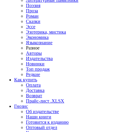
Литературные памятники
Поэзия
Проза
Роман
Сказки
Эссе
Эзотерика, мистика
Экономика
Языкознание
Разное
Авторы
Издательства
Новинки
Топ продаж
Редкие
Как купить
Оплата
Доставка
Возврат
Прайс-лист .XLSX
Гнозис
Об издательстве
Наши книги
Готовится к изданию
Оптовый отдел