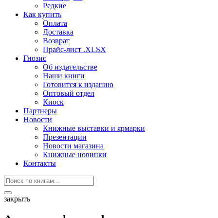
Редкие
Как купить
Оплата
Доставка
Возврат
Прайс-лист .XLSX
Гнозис
Об издательстве
Наши книги
Готовится к изданию
Оптовый отдел
Киоск
Партнеры
Новости
Книжные выставки и ярмарки
Презентации
Новости магазина
Книжные новинки
Контакты
закрыть