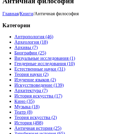
Античная философия
Главная
/
Книги
/
Античная философия
Категории
Антропология
(46)
Археология
(18)
Архивы
(7)
Биографии
(25)
Визуальные исследования
(1)
Гендерные исследования
(10)
Естественные науки
(31)
Теория науки
(2)
Изучение языков
(2)
Искусствоведение
(139)
Архитектура
(7)
История искусства
(17)
Кино
(35)
Музыка
(18)
Театр
(8)
Теория искусства
(2)
История
(498)
Античная история
(25)
Зарубежная история
(65)