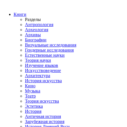
Книги
Разделы
Антропология
Археология
Архивы
Биографии
Визуальные исследования
Гендерные исследования
Естественные науки
Теория науки
Изучение языков
Искусствоведение
Архитектура
История искусства
Кино
Музыка
Театр
Теория искусства
Эстетика
История
Античная история
Зарубежная история
История Древней Руси