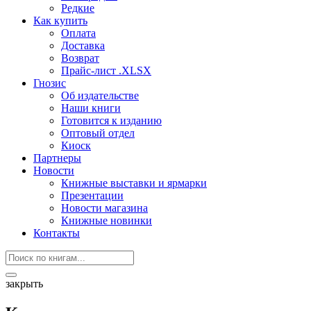
Редкие
Как купить
Оплата
Доставка
Возврат
Прайс-лист .XLSX
Гнозис
Об издательстве
Наши книги
Готовится к изданию
Оптовый отдел
Киоск
Партнеры
Новости
Книжные выставки и ярмарки
Презентации
Новости магазина
Книжные новинки
Контакты
закрыть