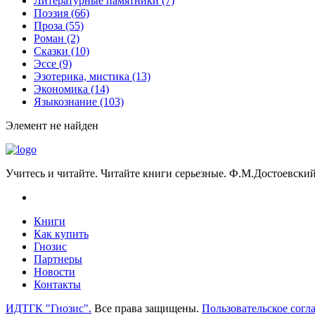
Литературные памятники
(7)
Поэзия
(66)
Проза
(55)
Роман
(2)
Сказки
(10)
Эссе
(9)
Эзотерика, мистика
(13)
Экономика
(14)
Языкознание
(103)
Элемент не найден
Учитесь и читайте. Читайте книги серьезные. Ф.М.Достоевский
Книги
Как купить
Гнозис
Партнеры
Новости
Контакты
ИДТГК "Гнозис".
Все права защищены.
Пользовательское согл