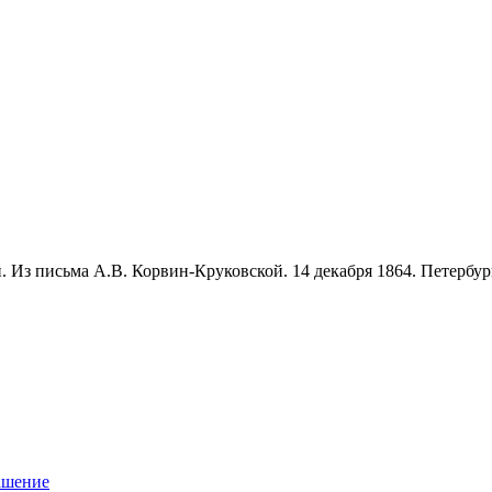
. Из письма А.В. Корвин-Круковской. 14 декабря 1864. Петербур
ашение