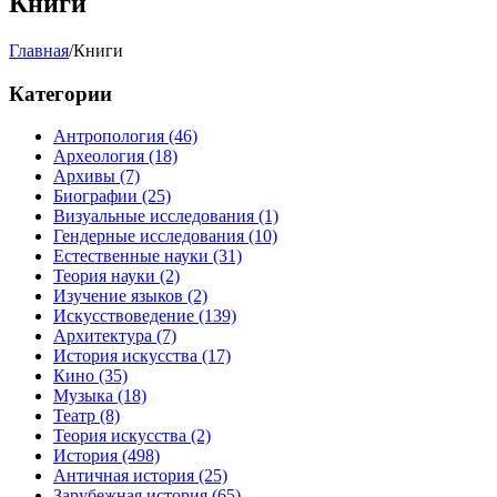
Книги
Главная
/
Книги
Категории
Антропология
(46)
Археология
(18)
Архивы
(7)
Биографии
(25)
Визуальные исследования
(1)
Гендерные исследования
(10)
Естественные науки
(31)
Теория науки
(2)
Изучение языков
(2)
Искусствоведение
(139)
Архитектура
(7)
История искусства
(17)
Кино
(35)
Музыка
(18)
Театр
(8)
Теория искусства
(2)
История
(498)
Античная история
(25)
Зарубежная история
(65)