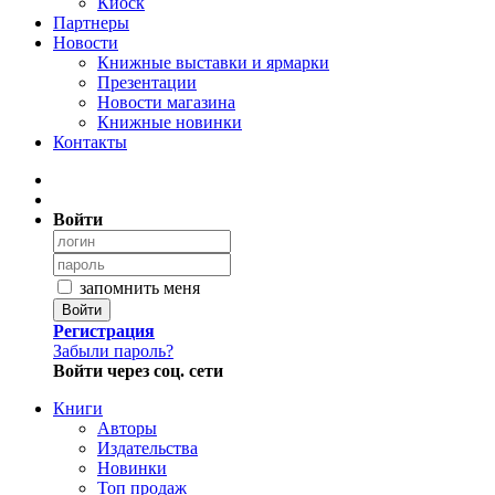
Киоск
Партнеры
Новости
Книжные выставки и ярмарки
Презентации
Новости магазина
Книжные новинки
Контакты
Войти
запомнить меня
Войти
Регистрация
Забыли пароль?
Войти через соц. сети
Книги
Авторы
Издательства
Новинки
Топ продаж