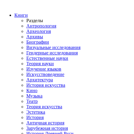
Книги
Разделы
Антропология
Археология
Архивы
Биографии
Визуальные исследования
Гендерные исследования
Естественные науки
Теория науки
Изучение языков
Искусствоведение
Архитектура
История искусства
Кино
Музыка
Театр
Теория искусства
Эстетика
История
Античная история
Зарубежная история
История Древней Руси