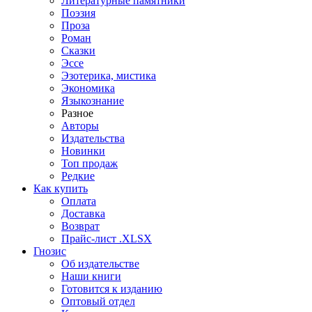
Литературные памятники
Поэзия
Проза
Роман
Сказки
Эссе
Эзотерика, мистика
Экономика
Языкознание
Разное
Авторы
Издательства
Новинки
Топ продаж
Редкие
Как купить
Оплата
Доставка
Возврат
Прайс-лист .XLSX
Гнозис
Об издательстве
Наши книги
Готовится к изданию
Оптовый отдел