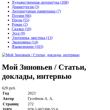
Художественная литература
(208)
Драматургия
(3)
Литературные памятники
(7)
Поэзия
(66)
Проза
(55)
Роман
(2)
Сказки
(10)
Эссе
(9)
Эзотерика, мистика
(13)
Экономика
(14)
Языкознание
(103)
Мой Зиновьев / Статьи,
доклады, интервью
629 руб.
Год
2023
Автор
Гусейнов А. А.
Страниц
272
ISBN
978-5-907498-55-6