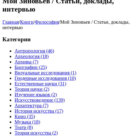
Мой Зиновьев / Статьи, доклады,
интервью
Главная
/
Книги
/
Философия
/
Мой Зиновьев / Статьи, доклады,
интервью
Категории
Антропология
(46)
Археология
(18)
Архивы
(7)
Биографии
(25)
Визуальные исследования
(1)
Гендерные исследования
(10)
Естественные науки
(31)
Теория науки
(2)
Изучение языков
(2)
Искусствоведение
(139)
Архитектура
(7)
История искусства
(17)
Кино
(35)
Музыка
(18)
Театр
(8)
Теория искусства
(2)