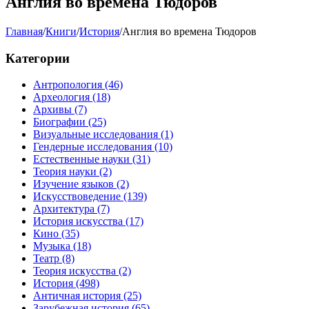
Англия во времена Тюдоров
Главная
/
Книги
/
История
/
Англия во времена Тюдоров
Категории
Антропология
(46)
Археология
(18)
Архивы
(7)
Биографии
(25)
Визуальные исследования
(1)
Гендерные исследования
(10)
Естественные науки
(31)
Теория науки
(2)
Изучение языков
(2)
Искусствоведение
(139)
Архитектура
(7)
История искусства
(17)
Кино
(35)
Музыка
(18)
Театр
(8)
Теория искусства
(2)
История
(498)
Античная история
(25)
Зарубежная история
(65)