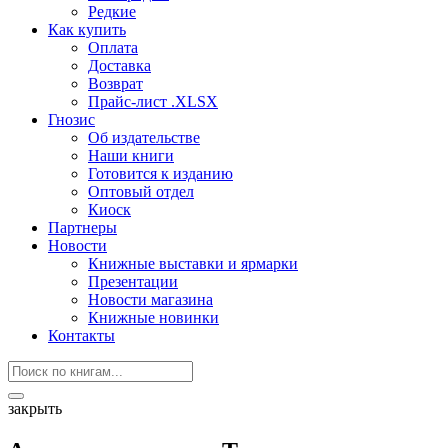
Редкие
Как купить
Оплата
Доставка
Возврат
Прайс-лист .XLSX
Гнозис
Об издательстве
Наши книги
Готовится к изданию
Оптовый отдел
Киоск
Партнеры
Новости
Книжные выставки и ярмарки
Презентации
Новости магазина
Книжные новинки
Контакты
закрыть