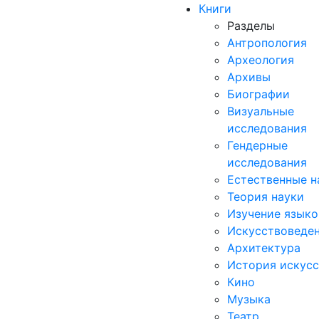
Книги
Разделы
Антропология
Археология
Архивы
Биографии
Визуальные
исследования
Гендерные
исследования
Естественные н
Теория науки
Изучение языко
Искусствоведе
Архитектура
История искусс
Кино
Музыка
Театр