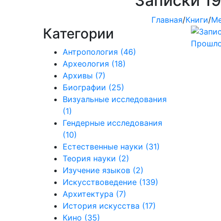
Записки 19
Главная
/
Книги
/
Ме
Категории
Антропология
(46)
Археология
(18)
Архивы
(7)
Биографии
(25)
Визуальные исследования
(1)
Гендерные исследования
(10)
Естественные науки
(31)
Теория науки
(2)
Изучение языков
(2)
Искусствоведение
(139)
Архитектура
(7)
История искусства
(17)
Кино
(35)