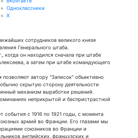
ВКонтакте
Одноклассники
X
лижайших сотрудников великого князя
авления Генерального штаба.
., когда он находился сначала при штабе
лексеева, а затем при штабе командующего
м позволяют автору "Записок" объективно
т обычно скрытую сторону деятельности
линный механизм выработки решений.
споминаниях неприкрытой и беспристрастной
события с 1916 по 1921 годы, с момента
союзных армий во Франции. Его глазами мы
перациями союзников во Франции и
льников английских, французских и