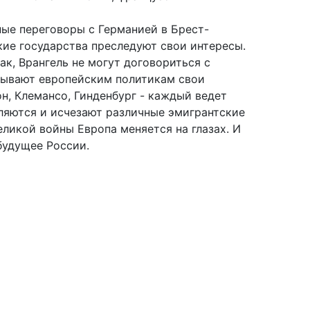
ные переговоры с Германией в Брест-
ие государства преследуют свои интересы.
ак, Врангель не могут договориться с
зывают европейским политикам свои
н, Клемансо, Гинденбург - каждый ведет
вляются и исчезают различные эмигрантские
еликой войны Европа меняется на глазах. И
будущее России.