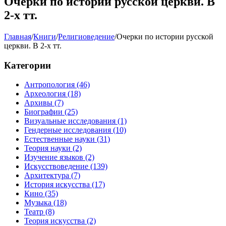
Очерки по истории русской церкви. В
2-х тт.
Главная
/
Книги
/
Религиоведение
/
Очерки по истории русской
церкви. В 2-х тт.
Категории
Антропология
(46)
Археология
(18)
Архивы
(7)
Биографии
(25)
Визуальные исследования
(1)
Гендерные исследования
(10)
Естественные науки
(31)
Теория науки
(2)
Изучение языков
(2)
Искусствоведение
(139)
Архитектура
(7)
История искусства
(17)
Кино
(35)
Музыка
(18)
Театр
(8)
Теория искусства
(2)