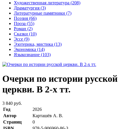
Художественная литература
(208)
Драматургия
(3)
Литературные памятники
(7)
Поэзия
(66)
Проза
(55)
Роман
(2)
Сказки
(10)
Эссе
(9)
Эзотерика, мистика
(13)
Экономика
(14)
Языкознание
(103)
Очерки по истории русской
церкви. В 2-х тт.
3 840 руб.
Год
2026
Автор
Карташёв А. В.
Страниц
0
ISBN
978-5-906960-86-3