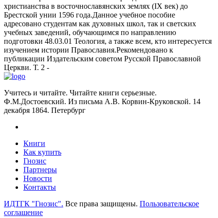
христианства в восточнославянских землях (IX век) до
Брестской унии 1596 года.Данное учебное пособие
адресовано студентам как духовных школ, так и светских
учебных заведений, обучающимся по направлению
подготовки 48.03.01 Теология, а также всем, кто интересуется
изучением истории Православия.Рекомендовано к
публикации Издательским советом Русской Православной
Церкви. Т. 2 -
Учитесь и читайте. Читайте книги серьезные.
Ф.М.Достоевский. Из письма А.В. Корвин-Круковской. 14
декабря 1864. Петербург
Книги
Как купить
Гнозис
Партнеры
Новости
Контакты
ИДТГК "Гнозис".
Все права защищены.
Пользовательское
соглашение