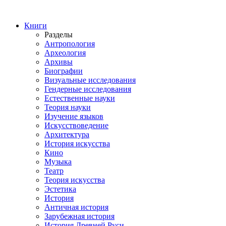
Книги
Разделы
Антропология
Археология
Архивы
Биографии
Визуальные исследования
Гендерные исследования
Естественные науки
Теория науки
Изучение языков
Искусствоведение
Архитектура
История искусства
Кино
Музыка
Театр
Теория искусства
Эстетика
История
Античная история
Зарубежная история
История Древней Руси