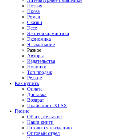
Литературные памятники
Поэзия
Проза
Роман
Сказки
Эссе
Эзотерика, мистика
Экономика
Языкознание
Разное
Авторы
Издательства
Новинки
Топ продаж
Редкие
Как купить
Оплата
Доставка
Возврат
Прайс-лист .XLSX
Гнозис
Об издательстве
Наши книги
Готовится к изданию
Оптовый отдел