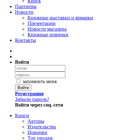
Киоск
Партнеры
Новости
Книжные выставки и ярмарки
Презентации
Новости магазина
Книжные новинки
Контакты
Войти
запомнить меня
Войти
Регистрация
Забыли пароль?
Войти через соц. сети
Книги
Авторы
Издательства
Новинки
Топ продаж