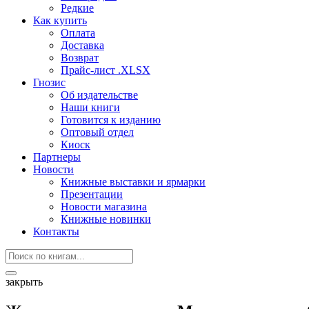
Редкие
Как купить
Оплата
Доставка
Возврат
Прайс-лист .XLSX
Гнозис
Об издательстве
Наши книги
Готовится к изданию
Оптовый отдел
Киоск
Партнеры
Новости
Книжные выставки и ярмарки
Презентации
Новости магазина
Книжные новинки
Контакты
закрыть