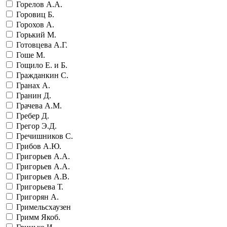
Горелов А.А.
Горовиц Б.
Горохов А.
Горький М.
Готовцева А.Г.
Гоше М.
Гощило Е. и Б.
Гражданкин С.
Гранах А.
Гранин Д.
Грачева А.М.
Гребер Д.
Грегор Э.Д.
Гречишников С.
Грибов А.Ю.
Григорьев А.А.
Григорьев А.А.
Григорьев А.В.
Григорьева Т.
Григорян А.
Гримельсхаузен
Гримм Якоб.