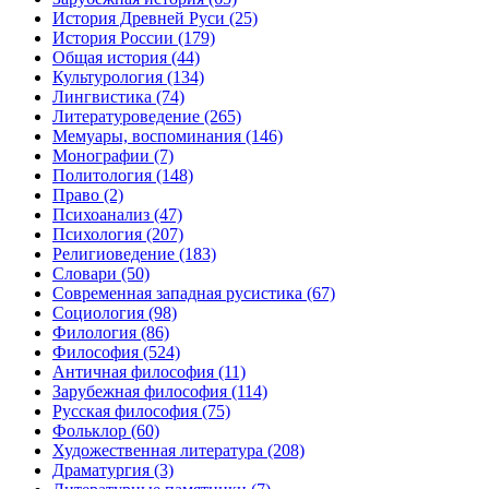
История Древней Руси
(25)
История России
(179)
Общая история
(44)
Культурология
(134)
Лингвистика
(74)
Литературоведение
(265)
Мемуары, воспоминания
(146)
Монографии
(7)
Политология
(148)
Право
(2)
Психоанализ
(47)
Психология
(207)
Религиоведение
(183)
Словари
(50)
Современная западная русистика
(67)
Социология
(98)
Филология
(86)
Философия
(524)
Античная философия
(11)
Зарубежная философия
(114)
Русская философия
(75)
Фольклор
(60)
Художественная литература
(208)
Драматургия
(3)