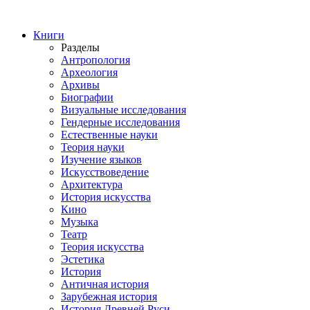
Книги
Разделы
Антропология
Археология
Архивы
Биографии
Визуальные исследования
Гендерные исследования
Естественные науки
Теория науки
Изучение языков
Искусствоведение
Архитектура
История искусства
Кино
Музыка
Театр
Теория искусства
Эстетика
История
Античная история
Зарубежная история
История Древней Руси