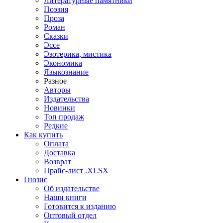
Литературные памятники
Поэзия
Проза
Роман
Сказки
Эссе
Эзотерика, мистика
Экономика
Языкознание
Разное
Авторы
Издательства
Новинки
Топ продаж
Редкие
Как купить
Оплата
Доставка
Возврат
Прайс-лист .XLSX
Гнозис
Об издательстве
Наши книги
Готовится к изданию
Оптовый отдел