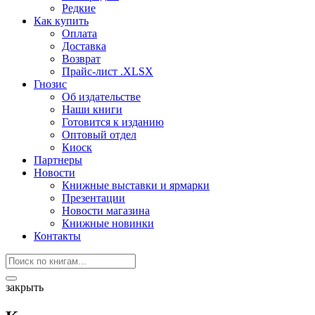
Редкие
Как купить
Оплата
Доставка
Возврат
Прайс-лист .XLSX
Гнозис
Об издательстве
Наши книги
Готовится к изданию
Оптовый отдел
Киоск
Партнеры
Новости
Книжные выставки и ярмарки
Презентации
Новости магазина
Книжные новинки
Контакты
закрыть