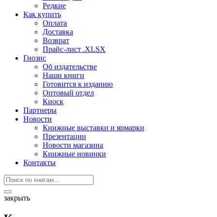
Редкие
Как купить
Оплата
Доставка
Возврат
Прайс-лист .XLSX
Гнозис
Об издательстве
Наши книги
Готовится к изданию
Оптовый отдел
Киоск
Партнеры
Новости
Книжные выставки и ярмарки
Презентации
Новости магазина
Книжные новинки
Контакты
закрыть