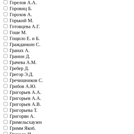
Горелов А.А.
Горовиц Б.
Горохов А.
Горький М.
Готовцева А.Г.
Гоше М.
Гощило Е. и Б.
Гражданкин С.
Гранах А.
Гранин Д.
Грачева А.М.
Гребер Д.
Грегор Э.Д.
Гречишников С.
Грибов А.Ю.
Григорьев А.А.
Григорьев А.А.
Григорьев А.В.
Григорьева Т.
Григорян А.
Гримельсхаузен
Гримм Якоб.