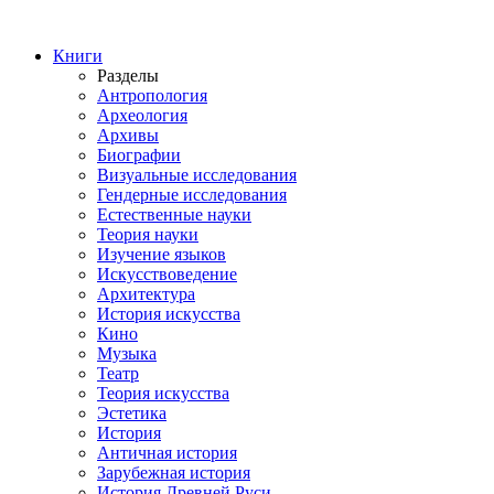
Книги
Разделы
Антропология
Археология
Архивы
Биографии
Визуальные исследования
Гендерные исследования
Естественные науки
Теория науки
Изучение языков
Искусствоведение
Архитектура
История искусства
Кино
Музыка
Театр
Теория искусства
Эстетика
История
Античная история
Зарубежная история
История Древней Руси