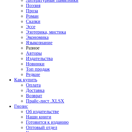
Литературные памятники
Поэзия
Проза
Роман
Сказки
Эссе
Эзотерика, мистика
Экономика
Языкознание
Разное
Авторы
Издательства
Новинки
Топ продаж
Редкие
Как купить
Оплата
Доставка
Возврат
Прайс-лист .XLSX
Гнозис
Об издательстве
Наши книги
Готовится к изданию
Оптовый отдел