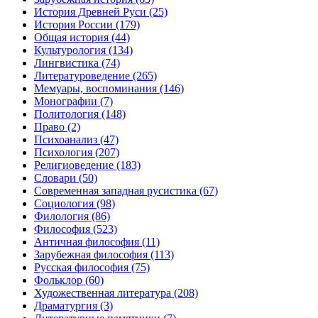
История Древней Руси
(25)
История России
(179)
Общая история
(44)
Культурология
(134)
Лингвистика
(74)
Литературоведение
(265)
Мемуары, воспоминания
(146)
Монографии
(7)
Политология
(148)
Право
(2)
Психоанализ
(47)
Психология
(207)
Религиоведение
(183)
Словари
(50)
Современная западная русистика
(67)
Социология
(98)
Филология
(86)
Философия
(523)
Античная философия
(11)
Зарубежная философия
(113)
Русская философия
(75)
Фольклор
(60)
Художественная литература
(208)
Драматургия
(3)