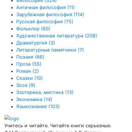
Философия
(524)
Античная философия
(11)
Зарубежная философия
(114)
Русская философия
(75)
Фольклор
(60)
Художественная литература
(208)
Драматургия
(3)
Литературные памятники
(7)
Поэзия
(66)
Проза
(55)
Роман
(2)
Сказки
(10)
Эссе
(9)
Эзотерика, мистика
(13)
Экономика
(14)
Языкознание
(103)
Учитесь и читайте. Читайте книги серьезные.