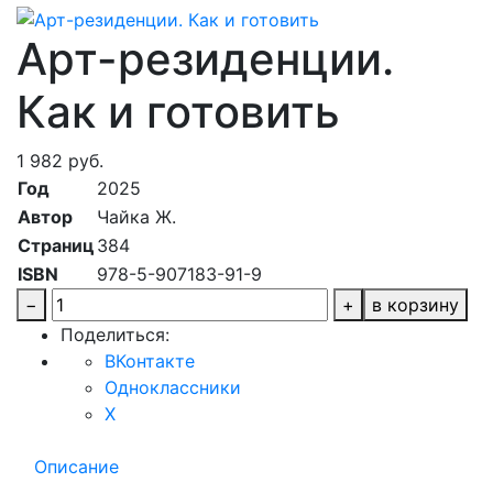
Арт-резиденции.
Как и готовить
1 982 руб.
Год
2025
Автор
Чайка Ж.
Страниц
384
ISBN
978-5-907183-91-9
−
+
в корзину
Поделиться:
ВКонтакте
Одноклассники
X
Описание