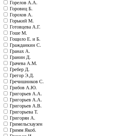
Горелов А.А.
Горовиц Б.
Горохов А.
Горький М.
Готовцева А.Г.
Гоше М.
Гощило Е. и Б.
Гражданкин С.
Гранах А.
Гранин Д.
Грачева А.М.
Гребер Д.
Грегор Э.Д.
Гречишников С.
Грибов А.Ю.
Григорьев А.А.
Григорьев А.А.
Григорьев А.В.
Григорьева Т.
Григорян А.
Гримельсхаузен
Гримм Якоб.