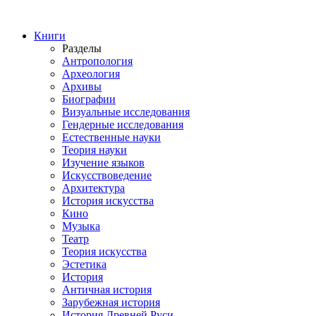
Книги
Разделы
Антропология
Археология
Архивы
Биографии
Визуальные исследования
Гендерные исследования
Естественные науки
Теория науки
Изучение языков
Искусствоведение
Архитектура
История искусства
Кино
Музыка
Театр
Теория искусства
Эстетика
История
Античная история
Зарубежная история
История Древней Руси