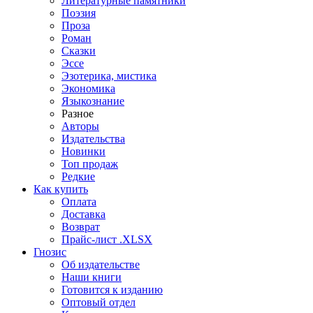
Литературные памятники
Поэзия
Проза
Роман
Сказки
Эссе
Эзотерика, мистика
Экономика
Языкознание
Разное
Авторы
Издательства
Новинки
Топ продаж
Редкие
Как купить
Оплата
Доставка
Возврат
Прайс-лист .XLSX
Гнозис
Об издательстве
Наши книги
Готовится к изданию
Оптовый отдел