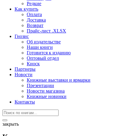
Редкие
Как купить
Оплата
Доставка
Возврат
Прайс-лист .XLSX
Гнозис
Об издательстве
Наши книги
Готовится к изданию
Оптовый отдел
Киоск
Партнеры
Новости
Книжные выставки и ярмарки
Презентации
Новости магазина
Книжные новинки
Контакты
закрыть