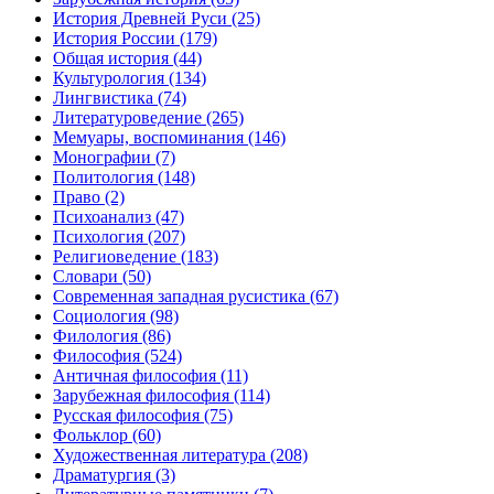
История Древней Руси
(25)
История России
(179)
Общая история
(44)
Культурология
(134)
Лингвистика
(74)
Литературоведение
(265)
Мемуары, воспоминания
(146)
Монографии
(7)
Политология
(148)
Право
(2)
Психоанализ
(47)
Психология
(207)
Религиоведение
(183)
Словари
(50)
Современная западная русистика
(67)
Социология
(98)
Филология
(86)
Философия
(524)
Античная философия
(11)
Зарубежная философия
(114)
Русская философия
(75)
Фольклор
(60)
Художественная литература
(208)
Драматургия
(3)