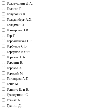
Головушкин Д.А.
Голосов Г.
Голубович К.
Гольденберг А.Х.
Гольдман Й.
Гончарова В.И.
Гор Г.
Горбаневская Н.Е.
Горбунов С.В.
Горбунов Юний
Горелов А.А.
Горовиц Б.
Горохов А.
Горький М.
Готовцева А.Г.
Гоше М.
Гощило Е. и Б.
Гражданкин С.
Гранах А.
Гранин Д.