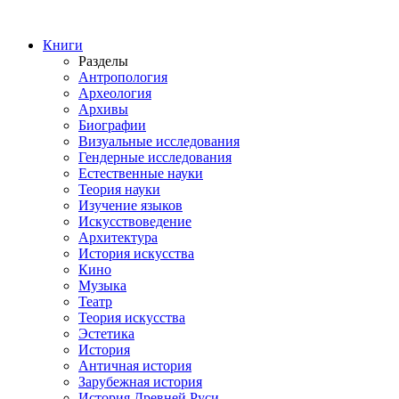
Книги
Разделы
Антропология
Археология
Архивы
Биографии
Визуальные исследования
Гендерные исследования
Естественные науки
Теория науки
Изучение языков
Искусствоведение
Архитектура
История искусства
Кино
Музыка
Театр
Теория искусства
Эстетика
История
Античная история
Зарубежная история
История Древней Руси