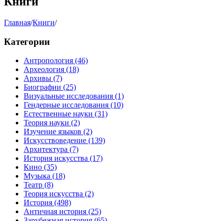
Книги
Главная
/
Книги
/
Категории
Антропология
(46)
Археология
(18)
Архивы
(7)
Биографии
(25)
Визуальные исследования
(1)
Гендерные исследования
(10)
Естественные науки
(31)
Теория науки
(2)
Изучение языков
(2)
Искусствоведение
(139)
Архитектура
(7)
История искусства
(17)
Кино
(35)
Музыка
(18)
Театр
(8)
Теория искусства
(2)
История
(498)
Античная история
(25)
Зарубежная история
(65)