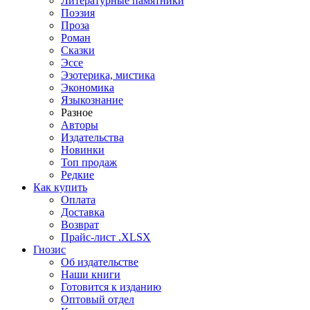
Литературные памятники
Поэзия
Проза
Роман
Сказки
Эссе
Эзотерика, мистика
Экономика
Языкознание
Разное
Авторы
Издательства
Новинки
Топ продаж
Редкие
Как купить
Оплата
Доставка
Возврат
Прайс-лист .XLSX
Гнозис
Об издательстве
Наши книги
Готовится к изданию
Оптовый отдел