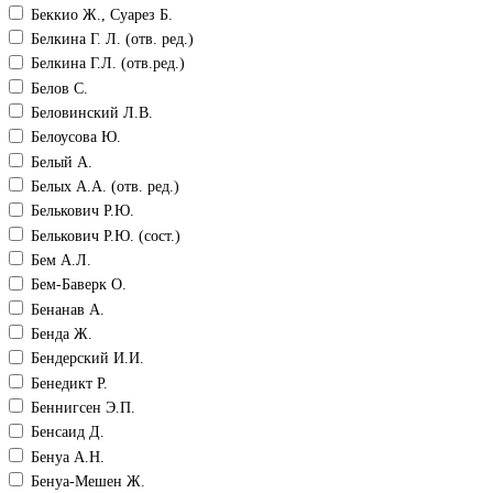
Беккио Ж., Суарез Б.
Белкина Г. Л. (отв. ред.)
Белкина Г.Л. (отв.ред.)
Белов С.
Беловинский Л.В.
Белоусова Ю.
Белый А.
Белых А.А. (отв. ред.)
Белькович Р.Ю.
Белькович Р.Ю. (сост.)
Бем А.Л.
Бем-Баверк О.
Бенанав А.
Бенда Ж.
Бендерский И.И.
Бенедикт Р.
Беннигсен Э.П.
Бенсаид Д.
Бенуа А.Н.
Бенуа-Мешен Ж.