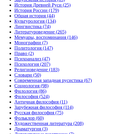
История Древней Руси
(25)
История России
(179)
Общая история
(44)
Культурология
(134)
Лингвистика
(74)
Литературоведение
(265)
Мемуары, воспоминания
(146)
Монографии
(7)
Политология
(147)
Право
(2)
Психоанализ
(47)
Психология
(207)
Религиоведение
(183)
Словари
(50)
Современная западная русистика
(67)
Социология
(98)
Филология
(86)
Философия
(524)
Античная философия
(11)
Зарубежная философия
(114)
Русская философия
(75)
Фольклор
(60)
Художественная литература
(208)
Драматургия
(3)