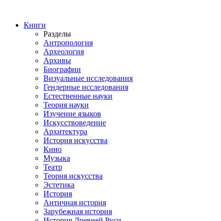
Книги
Разделы
Антропология
Археология
Архивы
Биографии
Визуальные исследования
Гендерные исследования
Естественные науки
Теория науки
Изучение языков
Искусствоведение
Архитектура
История искусства
Кино
Музыка
Театр
Теория искусства
Эстетика
История
Античная история
Зарубежная история
История Древней Руси