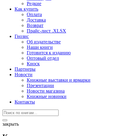
Редкие
Как купить
Оплата
Доставка
Возврат
Прайс-лист .XLSX
Гнозис
Об издательстве
Наши книги
Готовится к изданию
Оптовый отдел
Киоск
Партнеры
Новости
Книжные выставки и ярмарки
Презентации
Новости магазина
Книжные новинки
Контакты
закрыть