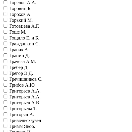
Горелов А.А.
Горовиц Б.
Горохов А.
Горький М.
Готовцева А.Г.
Гоше М.
Гощило Е. и Б.
Гражданкин С.
Гранах А.
Гранин Д.
Грачева А.М.
Гребер Д.
Грегор Э.Д.
Гречишников С.
Грибов А.Ю.
Григорьев А.А.
Григорьев А.А.
Григорьев А.В.
Григорьева Т.
Григорян А.
Гримельсхаузен
Гримм Якоб.