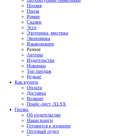
Литературные памятники
Поэзия
Проза
Роман
Сказки
Эссе
Эзотерика, мистика
Экономика
Языкознание
Разное
Авторы
Издательства
Новинки
Топ продаж
Редкие
Как купить
Оплата
Доставка
Возврат
Прайс-лист .XLSX
Гнозис
Об издательстве
Наши книги
Готовится к изданию
Оптовый отдел