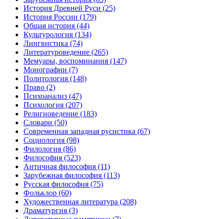
История Древней Руси
(25)
История России
(179)
Общая история
(44)
Культурология
(134)
Лингвистика
(74)
Литературоведение
(265)
Мемуары, воспоминания
(147)
Монографии
(7)
Политология
(148)
Право
(2)
Психоанализ
(47)
Психология
(207)
Религиоведение
(183)
Словари
(50)
Современная западная русистика
(67)
Социология
(98)
Филология
(86)
Философия
(523)
Античная философия
(11)
Зарубежная философия
(113)
Русская философия
(75)
Фольклор
(60)
Художественная литература
(208)
Драматургия
(3)