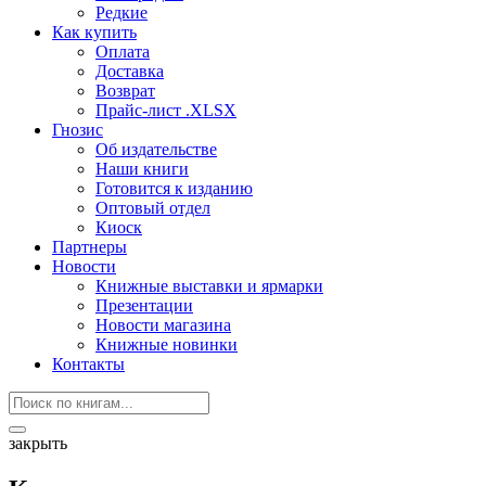
Редкие
Как купить
Оплата
Доставка
Возврат
Прайс-лист .XLSX
Гнозис
Об издательстве
Наши книги
Готовится к изданию
Оптовый отдел
Киоск
Партнеры
Новости
Книжные выставки и ярмарки
Презентации
Новости магазина
Книжные новинки
Контакты
закрыть