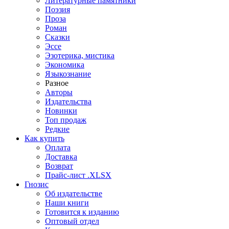
Литературные памятники
Поэзия
Проза
Роман
Сказки
Эссе
Эзотерика, мистика
Экономика
Языкознание
Разное
Авторы
Издательства
Новинки
Топ продаж
Редкие
Как купить
Оплата
Доставка
Возврат
Прайс-лист .XLSX
Гнозис
Об издательстве
Наши книги
Готовится к изданию
Оптовый отдел