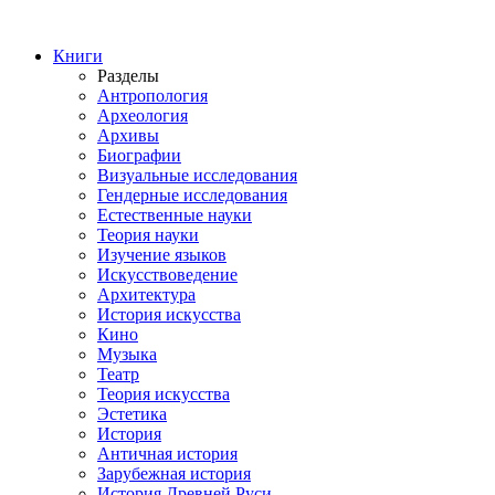
Книги
Разделы
Антропология
Археология
Архивы
Биографии
Визуальные исследования
Гендерные исследования
Естественные науки
Теория науки
Изучение языков
Искусствоведение
Архитектура
История искусства
Кино
Музыка
Театр
Теория искусства
Эстетика
История
Античная история
Зарубежная история
История Древней Руси