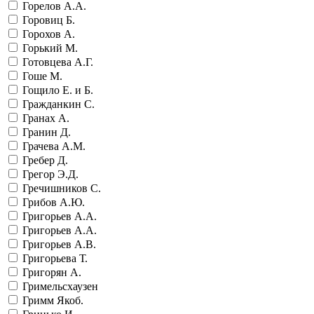
Горелов А.А.
Горовиц Б.
Горохов А.
Горький М.
Готовцева А.Г.
Гоше М.
Гощило Е. и Б.
Гражданкин С.
Гранах А.
Гранин Д.
Грачева А.М.
Гребер Д.
Грегор Э.Д.
Гречишников С.
Грибов А.Ю.
Григорьев А.А.
Григорьев А.А.
Григорьев А.В.
Григорьева Т.
Григорян А.
Гримельсхаузен
Гримм Якоб.