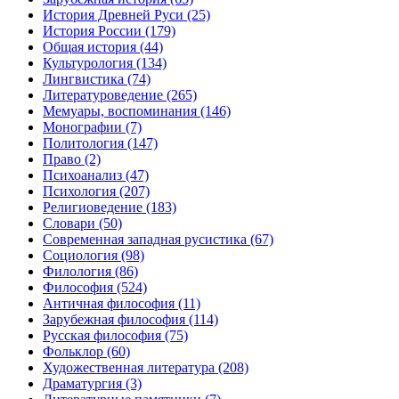
История Древней Руси
(25)
История России
(179)
Общая история
(44)
Культурология
(134)
Лингвистика
(74)
Литературоведение
(265)
Мемуары, воспоминания
(146)
Монографии
(7)
Политология
(147)
Право
(2)
Психоанализ
(47)
Психология
(207)
Религиоведение
(183)
Словари
(50)
Современная западная русистика
(67)
Социология
(98)
Филология
(86)
Философия
(524)
Античная философия
(11)
Зарубежная философия
(114)
Русская философия
(75)
Фольклор
(60)
Художественная литература
(208)
Драматургия
(3)