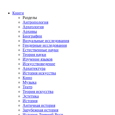
Книги
Разделы
Антропология
Археология
Архивы
Биографии
Визуальные исследования
Гендерные исследования
Естественные науки
Теория науки
Изучение языков
Искусствоведение
Архитектура
История искусства
Кино
Музыка
Театр
Теория искусства
Эстетика
История
Античная история
Зарубежная история
История Древней Руси