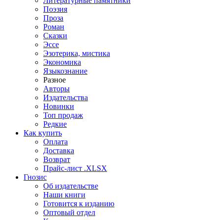
Литературные памятники
Поэзия
Проза
Роман
Сказки
Эссе
Эзотерика, мистика
Экономика
Языкознание
Разное
Авторы
Издательства
Новинки
Топ продаж
Редкие
Как купить
Оплата
Доставка
Возврат
Прайс-лист .XLSX
Гнозис
Об издательстве
Наши книги
Готовится к изданию
Оптовый отдел