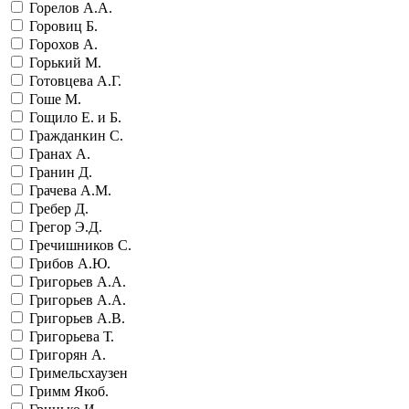
Горелов А.А.
Горовиц Б.
Горохов А.
Горький М.
Готовцева А.Г.
Гоше М.
Гощило Е. и Б.
Гражданкин С.
Гранах А.
Гранин Д.
Грачева А.М.
Гребер Д.
Грегор Э.Д.
Гречишников С.
Грибов А.Ю.
Григорьев А.А.
Григорьев А.А.
Григорьев А.В.
Григорьева Т.
Григорян А.
Гримельсхаузен
Гримм Якоб.