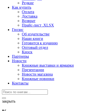
Редкие
Как купить
Оплата
Доставка
Возврат
Прайс-лист .XLSX
Гнозис
Об издательстве
Наши книги
Готовится к изданию
Оптовый отдел
Киоск
Партнеры
Новости
Книжные выставки и ярмарки
Презентации
Новости магазина
Книжные новинки
Контакты
закрыть