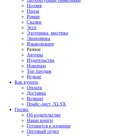
Литературные памятники
Поэзия
Проза
Роман
Сказки
Эссе
Эзотерика, мистика
Экономика
Языкознание
Разное
Авторы
Издательства
Новинки
Топ продаж
Редкие
Как купить
Оплата
Доставка
Возврат
Прайс-лист .XLSX
Гнозис
Об издательстве
Наши книги
Готовится к изданию
Оптовый отдел