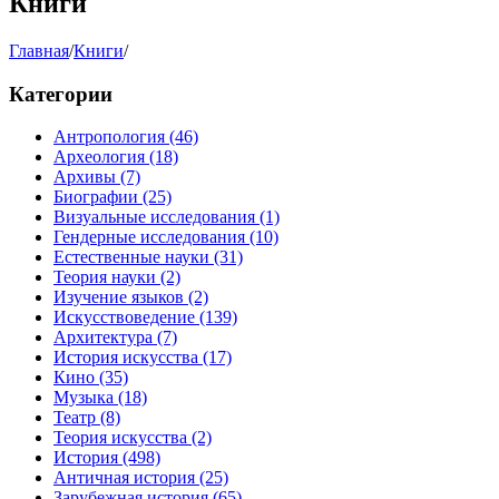
Книги
Главная
/
Книги
/
Категории
Антропология
(46)
Археология
(18)
Архивы
(7)
Биографии
(25)
Визуальные исследования
(1)
Гендерные исследования
(10)
Естественные науки
(31)
Теория науки
(2)
Изучение языков
(2)
Искусствоведение
(139)
Архитектура
(7)
История искусства
(17)
Кино
(35)
Музыка
(18)
Театр
(8)
Теория искусства
(2)
История
(498)
Античная история
(25)
Зарубежная история
(65)