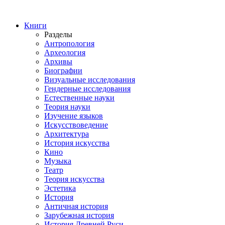
Книги
Разделы
Антропология
Археология
Архивы
Биографии
Визуальные исследования
Гендерные исследования
Естественные науки
Теория науки
Изучение языков
Искусствоведение
Архитектура
История искусства
Кино
Музыка
Театр
Теория искусства
Эстетика
История
Античная история
Зарубежная история
История Древней Руси