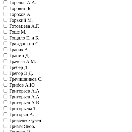
Горелов А.А.
Горовиц Б.
Горохов А.
Горький М.
Готовцева А.Г.
Гоше М.
Гощило Е. и Б.
Гражданкин С.
Гранах А.
Гранин Д.
Грачева А.М.
Гребер Д.
Грегор Э.Д.
Гречишников С.
Грибов А.Ю.
Григорьев А.А.
Григорьев А.А.
Григорьев А.В.
Григорьева Т.
Григорян А.
Гримельсхаузен
Гримм Якоб.