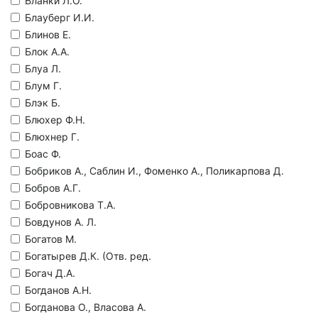
Бланки Л.О.
Блауберг И.И.
Блинов Е.
Блок А.А.
Блуа Л.
Блум Г.
Блэк Б.
Блюхер Ф.Н.
Блюхнер Г.
Боас Ф.
Бобриков А., Саблин И., Фоменко А., Поликарпова Д.
Бобров А.Г.
Бобровникова Т.А.
Бовдунов А. Л.
Богатов М.
Богатырев Д.К. (Отв. ред.
Богач Д.А.
Богданов А.Н.
Богданова О., Власова А.