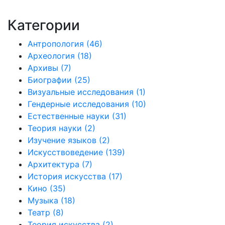
В корзину
Категории
Антропология
(46)
Археология
(18)
Архивы
(7)
Биографии
(25)
Визуальные исследования
(1)
Гендерные исследования
(10)
Естественные науки
(31)
Теория науки
(2)
Изучение языков
(2)
Искусствоведение
(139)
Архитектура
(7)
История искусства
(17)
Кино
(35)
Музыка
(18)
Театр
(8)
Теория искусства
(2)