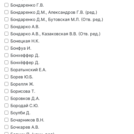
Бондаренко Г.В.
Бондаренко Д.М., Александров Г.В. (ред.)
Бондаренко Д.М., Бутовская М.Л. (Отв. ред.)
Бондарко А.В.
Бондарко А.В., Казаковская В.В. (Отв. ред.)
Бонецкая Н.К.
Бонфуа И.
Бонхеффер Д.
Бонхёффер Д.
Боратынский Е.А.
Борев Ю.Б.
Борелля Ж.
Борисова Т.
Боровков Д.А.
Бородай С.Ю.
Боулби Д.
Бочарников В.Н.
Бочкарев А.В.