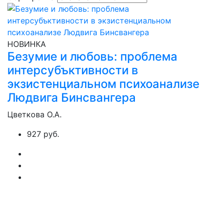
НОВИНКА
Безумие и любовь: проблема
интерсубъктивности в
экзистенциальном психоанализе
Людвига Бинсвангера
Цветкова О.А.
927 руб.