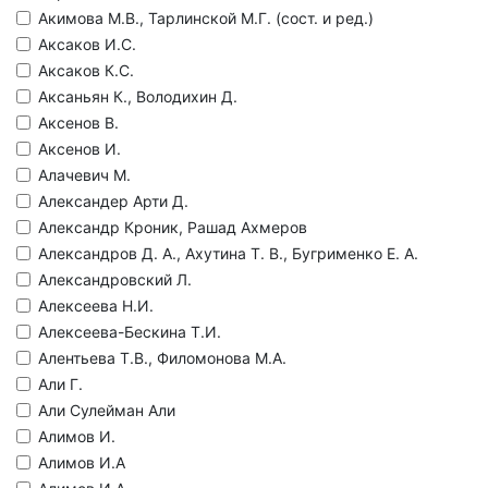
Акимова М.В., Тарлинской М.Г. (сост. и ред.)
Аксаков И.С.
Аксаков К.С.
Аксаньян К., Володихин Д.
Аксенов В.
Аксенов И.
Алачевич М.
Александер Арти Д.
Александр Кроник, Рашад Ахмеров
Александров Д. А., Ахутина Т. В., Бугрименко Е. А.
Александровский Л.
Алексеева Н.И.
Алексеева-Бескина Т.И.
Алентьева Т.В., Филомонова М.А.
Али Г.
Али Сулейман Али
Алимов И.
Алимов И.А