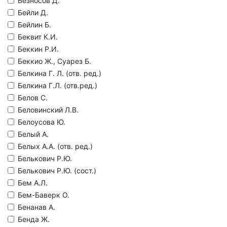
Безносов Д.
Бейли Д.
Бейлин Б.
Беквит К.И.
Беккин Р.И.
Беккио Ж., Суарез Б.
Белкина Г. Л. (отв. ред.)
Белкина Г.Л. (отв.ред.)
Белов С.
Беловинский Л.В.
Белоусова Ю.
Белый А.
Белых А.А. (отв. ред.)
Белькович Р.Ю.
Белькович Р.Ю. (сост.)
Бем А.Л.
Бем-Баверк О.
Бенанав А.
Бенда Ж.