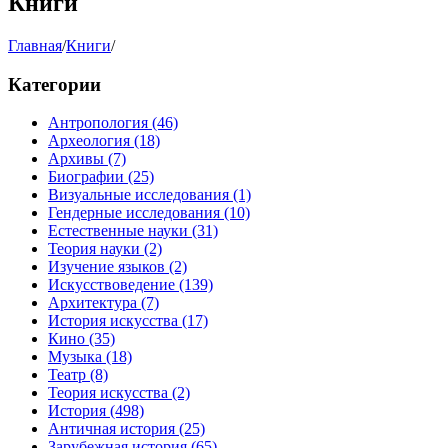
Книги
Главная
/
Книги
/
Категории
Антропология
(46)
Археология
(18)
Архивы
(7)
Биографии
(25)
Визуальные исследования
(1)
Гендерные исследования
(10)
Естественные науки
(31)
Теория науки
(2)
Изучение языков
(2)
Искусствоведение
(139)
Архитектура
(7)
История искусства
(17)
Кино
(35)
Музыка
(18)
Театр
(8)
Теория искусства
(2)
История
(498)
Античная история
(25)
Зарубежная история
(65)