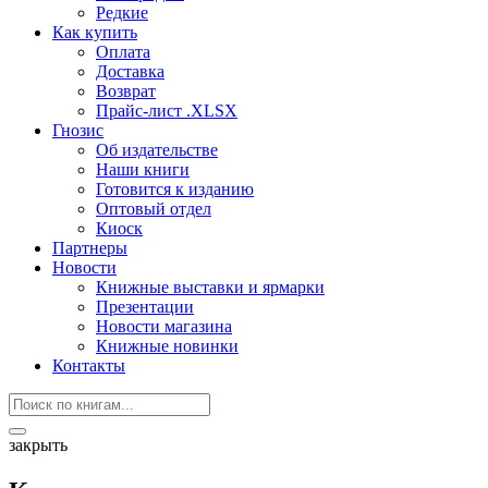
Редкие
Как купить
Оплата
Доставка
Возврат
Прайс-лист .XLSX
Гнозис
Об издательстве
Наши книги
Готовится к изданию
Оптовый отдел
Киоск
Партнеры
Новости
Книжные выставки и ярмарки
Презентации
Новости магазина
Книжные новинки
Контакты
закрыть