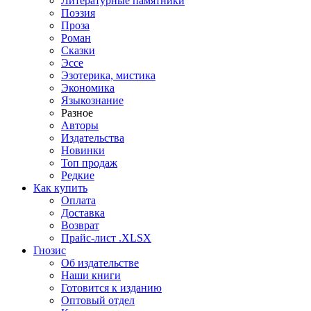
Литературные памятники
Поэзия
Проза
Роман
Сказки
Эссе
Эзотерика, мистика
Экономика
Языкознание
Разное
Авторы
Издательства
Новинки
Топ продаж
Редкие
Как купить
Оплата
Доставка
Возврат
Прайс-лист .XLSX
Гнозис
Об издательстве
Наши книги
Готовится к изданию
Оптовый отдел